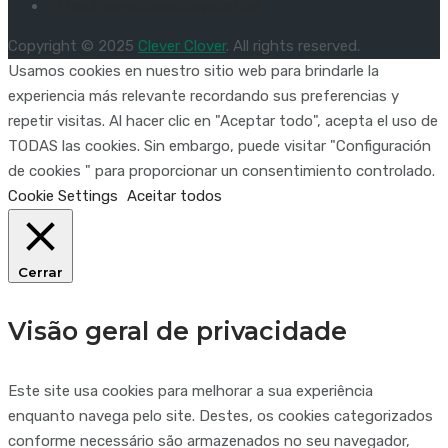
https://www.cleverclover.pt/es
Copyright © 2025
Clever Clover
. All rights reserved.
Usamos cookies en nuestro sitio web para brindarle la
experiencia más relevante recordando sus preferencias y
repetir visitas. Al hacer clic en "Aceptar todo", acepta el uso de
TODAS las cookies. Sin embargo, puede visitar "Configuración
de cookies " para proporcionar un consentimiento controlado.
Cookie Settings
Aceitar todos
Cerrar
Visão geral de privacidade
Este site usa cookies para melhorar a sua experiência
enquanto navega pelo site. Destes, os cookies categorizados
conforme necessário são armazenados no seu navegador,