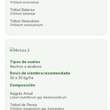
Trifolium incarnatum
Trébol Balansa
Trifolium balansae
Trébol
Vesiculoso
Trifolium vesiculosum
Tipos de suelos
Neutros a alcalinos
Dosis de siembra recomendada
30 a 35 kg/ha
Composición
Raigrás Anual
Lolium multiflorum spp. Westerwoldicum
Trébol de Persia
Trifolium resupinatum spp. Suaveolens