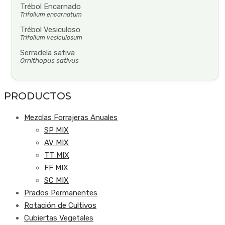
Trébol Encarnado
Trifolium encarnatum
Trébol Vesiculoso
Trifolium vesiculosum
Serradela sativa
Ornithopus sativus
PRODUCTOS
Mezclas Forrajeras Anuales
SP MIX
AV MIX
TT MIX
FF MIX
SC MIX
Prados Permanentes
Rotación de Cultivos
Cubiertas Vegetales