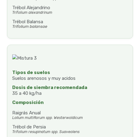
Trébol Alejandrino
Trifolium alexandrinum
Trébol Balansa
Trifolium balansae
Tipos de suelos
Suelos arenosos y muy acidos
Dosis de siembra recomendada
35 a 40 kg/ha
Composición
Raigrás Anual
Lolium multiflorum spp. Westerwoldicum
Trébol de Persia
Trifolium resupinatum spp. Suaveolens