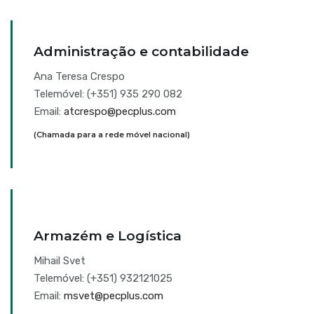
Administração e contabilidade
Ana Teresa Crespo
Telemóvel: (+351) 935 290 082
Email:
atcrespo@pecplus.com
(Chamada para a rede móvel nacional)
Armazém e Logística
Mihail Svet
Telemóvel: (+351) 932121025
Email:
msvet@pecplus.com