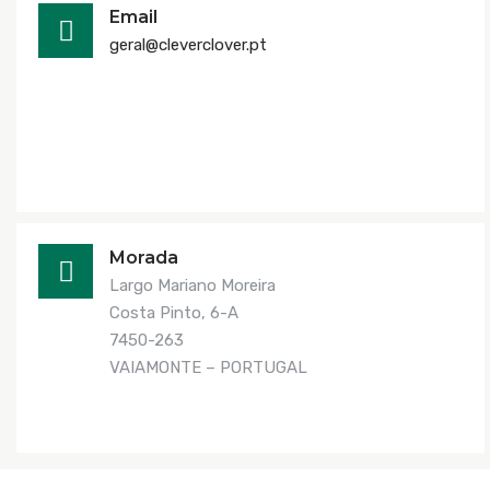
Email
geral@cleverclover.pt
Morada
Largo Mariano Moreira
Costa Pinto, 6-A
7450-263
VAIAMONTE – PORTUGAL