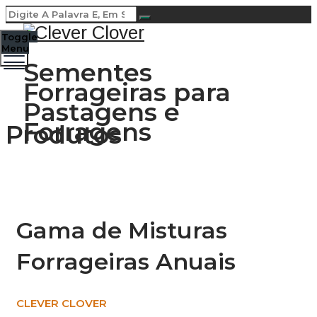
Toggle
Menu
Sementes
Forrageiras para
Pastagens e
Forragens
Produtos
Gama de Misturas
Forrageiras Anuais
CLEVER CLOVER