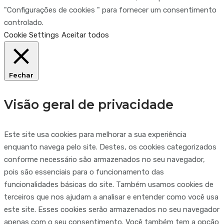
"Configurações de cookies " para fornecer um consentimento
controlado.
Cookie Settings
Aceitar todos
Fechar
Visão geral de privacidade
Este site usa cookies para melhorar a sua experiência
enquanto navega pelo site. Destes, os cookies categorizados
conforme necessário são armazenados no seu navegador,
pois são essenciais para o funcionamento das
funcionalidades básicas do site. Também usamos cookies de
terceiros que nos ajudam a analisar e entender como você usa
este site. Esses cookies serão armazenados no seu navegador
apenas com o seu consentimento. Você também tem a opção