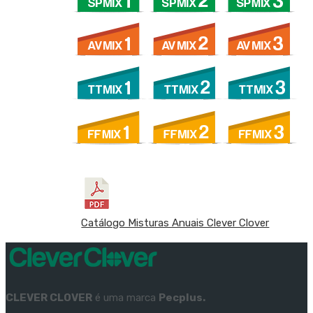
Catálogo Misturas Anuais Clever Clover
CLEVER CLOVER
é uma marca
Pecplus.