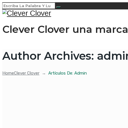
Clever Clover una marca
Author Archives:
admi
Home
Clever Clover
→
Artículos De: Admin