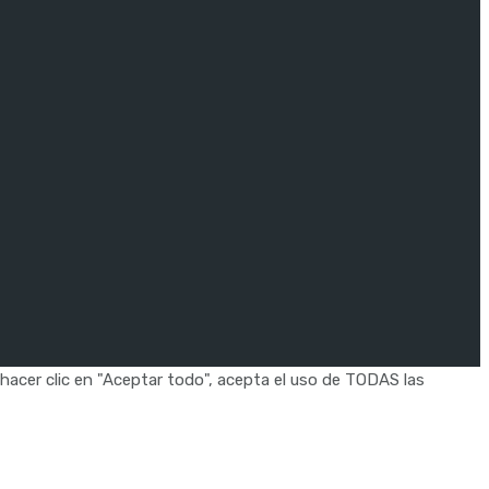
 hacer clic en "Aceptar todo", acepta el uso de TODAS las