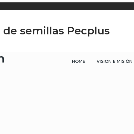
 de semillas Pecplus
n
HOME
VISION E MISIÓN