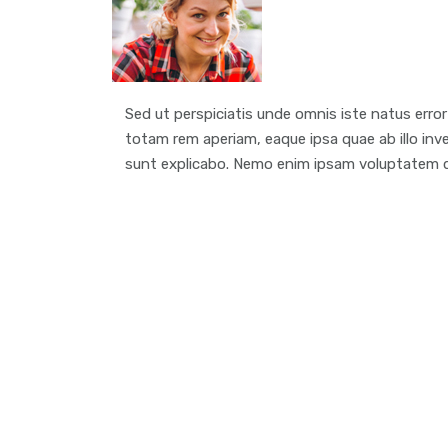
Sed ut perspiciatis unde omnis iste natus err
totam rem aperiam, eaque ipsa quae ab illo inve
sunt explicabo. Nemo enim ipsam voluptatem qu