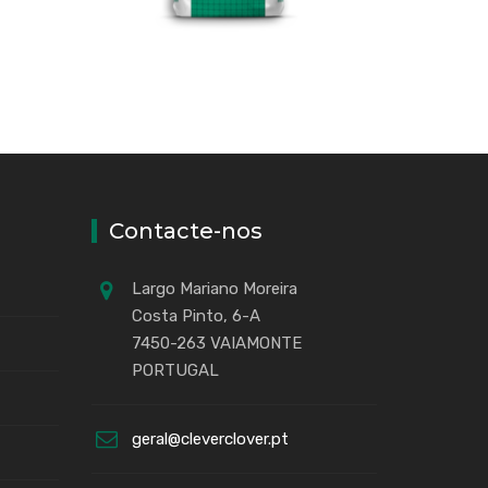
Contacte-nos
Largo Mariano Moreira
Costa Pinto, 6-A
7450-263 VAIAMONTE
PORTUGAL
geral@cleverclover.pt