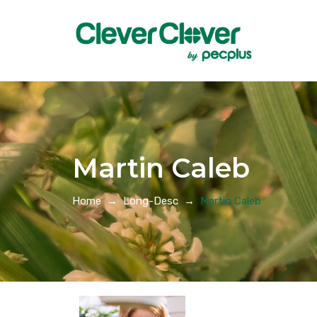
Martin Caleb
Home
→
Long-Desc
→
Martin Caleb