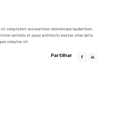
or sit voluptatem accusantium doloremque laudantium,
ntore veritatis et quasi architecto beatae vitae dicta
ia voluptas sit.
Partilhar